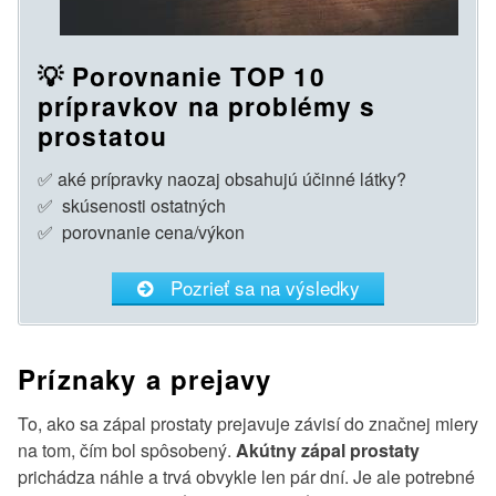
💡 Porovnanie TOP 10
prípravkov na problémy s
prostatou
✅ aké prípravky naozaj obsahujú účinné látky?
✅ skúsenosti ostatných
✅ porovnanie cena/výkon
Pozrieť sa na výsledky
Príznaky a prejavy
To, ako sa zápal prostaty prejavuje závisí do značnej miery
na tom, čím bol spôsobený.
Akútny zápal prostaty
prichádza náhle a trvá obvykle len pár dní. Je ale potrebné