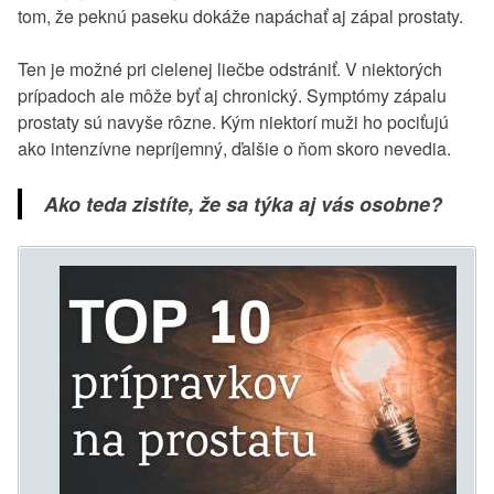
tom, že peknú paseku dokáže napáchať aj zápal prostaty.
Ten je možné pri cielenej liečbe odstrániť. V niektorých
prípadoch ale môže byť aj chronický. Symptómy zápalu
prostaty sú navyše rôzne. Kým niektorí muži ho pociťujú
ako intenzívne nepríjemný, ďalšie o ňom skoro nevedia.
Ako teda zistíte, že sa týka aj vás osobne?