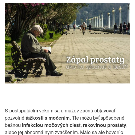
S postupujúcim vekom sa u mužov začnú objavovať
pozvoľné
ťažkosti s močením.
Tie môžu byť spôsobené
bežnou
infekciou močových ciest, rakovinou prostaty
,
alebo jej abnormálnym zväčšením. Málo sa ale hovorí o