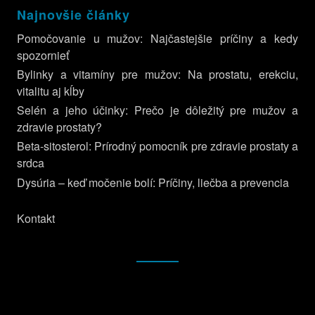
Najnovšie články
Pomočovanie u mužov: Najčastejšie príčiny a kedy
spozornieť
Bylinky a vitamíny pre mužov: Na prostatu, erekciu,
vitalitu aj kĺby
Selén a jeho účinky: Prečo je dôležitý pre mužov a
zdravie prostaty?
Beta-sitosterol: Prírodný pomocník pre zdravie prostaty a
srdca
Dysúria – keď močenie bolí: Príčiny, liečba a prevencia
Kontakt