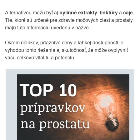
Alternatívou môžu byť aj
bylinné extrakty
,
tinktúry
a
čaje
.
Tie, ktoré sú určené pre zdravie močových ciest a prostaty
majú túto informáciu uvedenú v názve.
Okrem účinkov, priaznivé ceny a ľahkej dostupnosti je
výhodou tohto riešenia aj skutočnosť, že môže ovplyvniť
vašu celkovú vitalitu a potenciu.