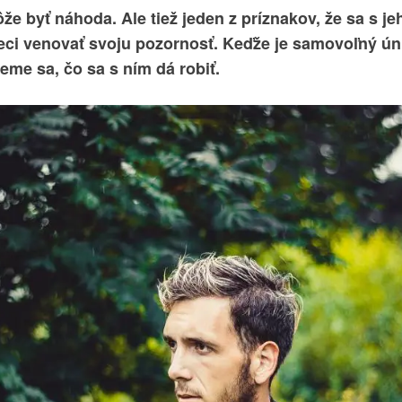
 byť náhoda. Ale tiež jeden z príznakov, že sa s je
veci venovať svoju pozornosť. Keďže je samovoľný 
eme sa, čo sa s ním dá robiť.