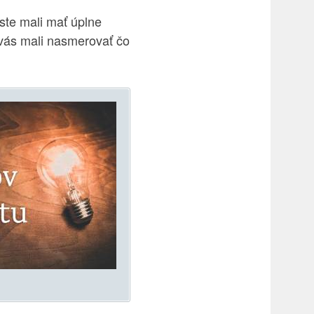
ste mali mať úplne
 vás mali nasmerovať čo