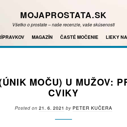
MOJAPROSTATA.SK
Všetko o prostate – naše recenzie, vaše skúsenosti
RÍPRAVKOV
MAGAZÍN
ČASTÉ MOČENIE
LIEKY N
(ÚNIK MOČU) U MUŽOV: PR
CVIKY
Posted on
21. 6. 2021
by
PETER KUČERA