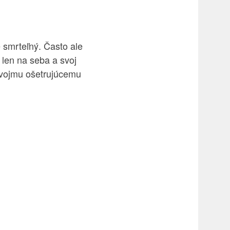
e smrteľný. Často ale
 len na seba a svoj
 svojmu ošetrujúcemu